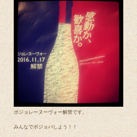
ボジョレーヌーヴォー解禁です。
みんなでボジョパしよう！！