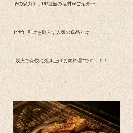
その魅力を、PR担当の塩村がご紹介☆
ピザに引けを取らず人気の逸品とは、、、、
“炭火で豪快に焼き上げる肉料理”です！！！