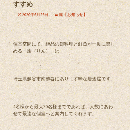
すすめ
2020年6月26日
廩【お知らせ】
個室空間にて、絶品の鶏料理と鮮魚が一度に楽し
める「廩（りん）」は
埼玉県越谷市南越谷にあります粋な居酒屋です。
4名様から最大30名様までであれば、人数にあわ
せて最適な個室へと案内してくれます。