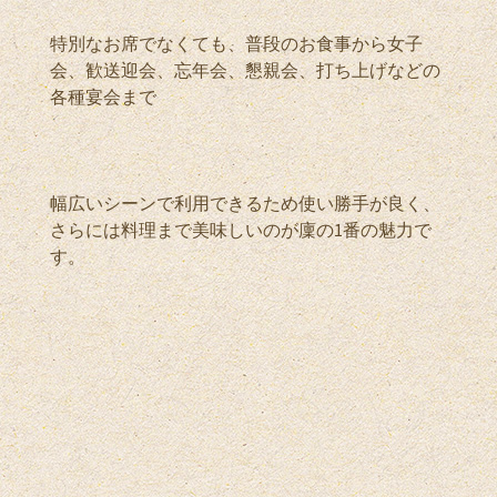
特別なお席でなくても、普段のお食事から女子
会、歓送迎会、忘年会、懇親会、打ち上げなどの
各種宴会まで
幅広いシーンで利用できるため使い勝手が良く、
さらには料理まで美味しいのが廩の1番の魅力で
す。