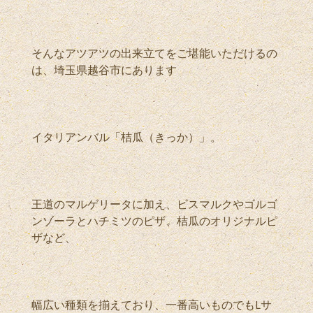
そんなアツアツの出来立てをご堪能いただけるの
は、埼玉県越谷市にあります
イタリアンバル「桔瓜（きっか）」。
王道のマルゲリータに加え、ビスマルクやゴルゴ
ンゾーラとハチミツのピザ、桔瓜のオリジナルピ
ザなど、
幅広い種類を揃えており、一番高いものでもLサ