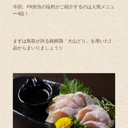
今回、PR担当の塩村がご紹介するのは人気メニュ
ー4品！
まずは鳥取が誇る銘柄鶏「大山どり」を用いた2
品からまいりましょう☆