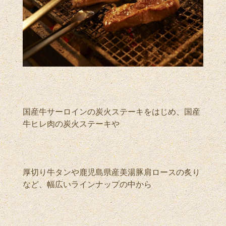
国産牛サーロインの炭火ステーキをはじめ、国産
牛ヒレ肉の炭火ステーキや
厚切り牛タンや鹿児島県産美湯豚肩ロースの炙り
など、幅広いラインナップの中から