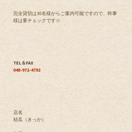
完全貸切は30名様からご案内可能ですので、幹事
様は要チェックです☆
TEL＆FAX
048-972-4792
店名
桔瓜（きっか）