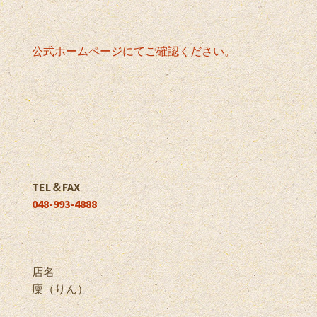
公式ホームページにてご確認ください。
TEL＆FAX
048-993-4888
店名
廩（りん）