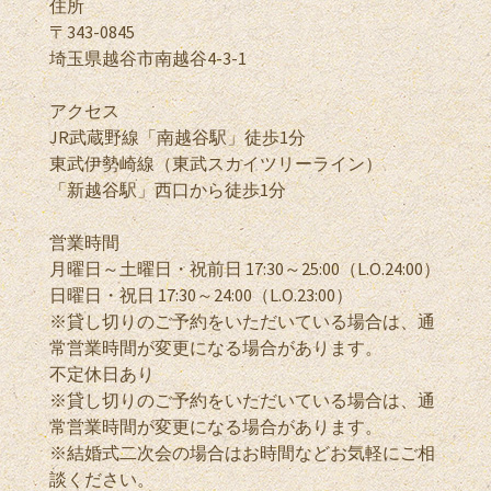
住所
〒343-0845
埼玉県越谷市南越谷4-3-1
アクセス
JR武蔵野線「南越谷駅」徒歩1分
東武伊勢崎線（東武スカイツリーライン）
「新越谷駅」西口から徒歩1分
営業時間
月曜日～土曜日・祝前日 17:30～25:00（L.O.24:00）
日曜日・祝日 17:30～24:00（L.O.23:00）
※貸し切りのご予約をいただいている場合は、通
常営業時間が変更になる場合があります。
不定休日あり
※貸し切りのご予約をいただいている場合は、通
常営業時間が変更になる場合があります。
※結婚式二次会の場合はお時間などお気軽にご相
談ください。