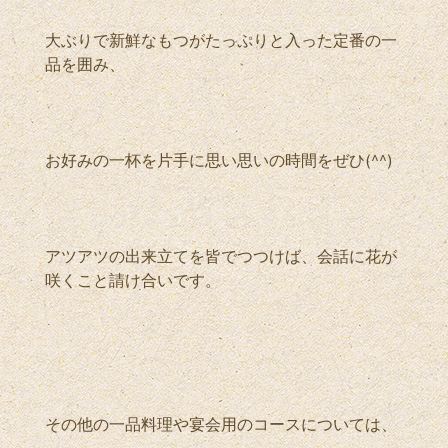
大ぶりで新鮮なもつがたっぷりと入った定番の一
品を囲み、
お好みの一杯を片手に思い思いの時間をぜひ(^^)
アツアツの出来立てを皆でつつけば、会話に花が
咲くこと請け合いです。
その他の一品料理や宴会用のコースについては、