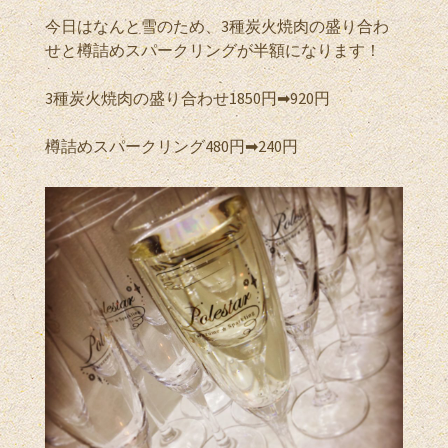
今日はなんと雪のため、3種炭火焼肉の盛り合わ
せと樽詰めスパークリングが半額になります！
3種炭火焼肉の盛り合わせ1850円➡︎920円
樽詰めスパークリング480円➡︎240円