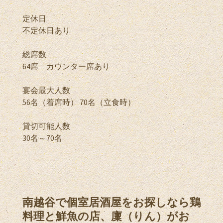
定休日
不定休日あり
総席数
64席 カウンター席あり
宴会最大人数
56名（着席時） 70名（立食時）
貸切可能人数
30名～70名
南越谷で個室居酒屋をお探しなら鶏
料理と鮮魚の店、廩（りん）がお