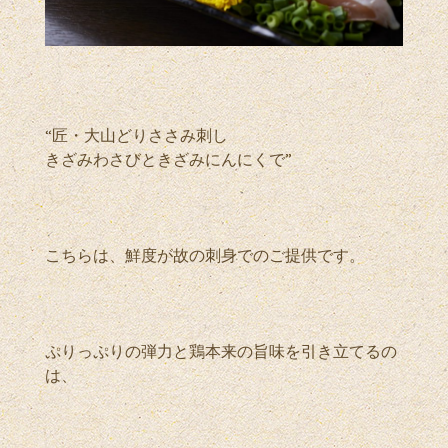
“匠・大山どりささみ刺し
きざみわさびときざみにんにくで”
こちらは、鮮度が故の刺身でのご提供です。
ぷりっぷりの弾力と鶏本来の旨味を引き立てるの
は、