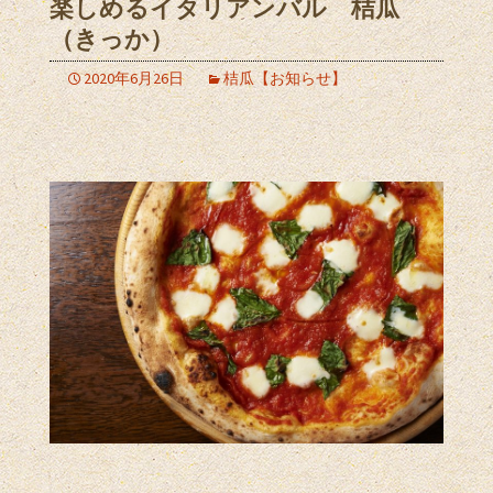
楽しめるイタリアンバル 桔瓜
（きっか）
2020年6月26日
桔瓜【お知らせ】