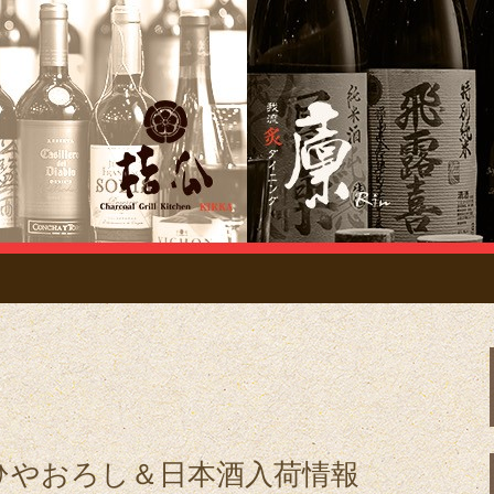
ドコネクション管理 site
イタリアン「桔瓜
ブログ
ひやおろし＆日本酒入荷情報