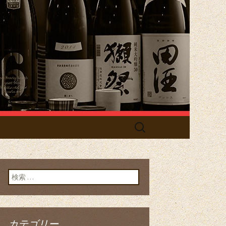
」／居酒屋
検
索:
検索:
カテゴリー