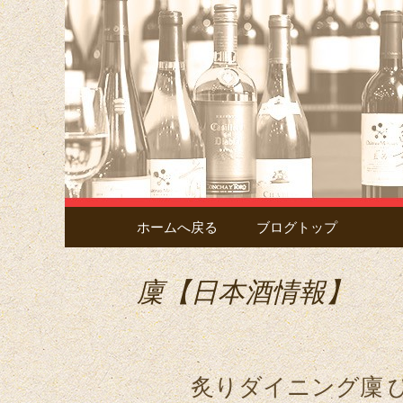
Just another サイト フー
南越谷の
「廩」の
コンテンツへ移動
ホームへ戻る
ブログトップ
廩【日本酒情報】
炙りダイニング廩 