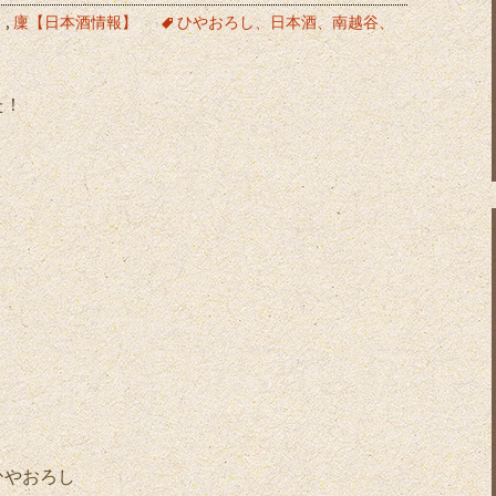
】
,
廩【日本酒情報】
ひやおろし、日本酒、南越谷、
た！
ひやおろし