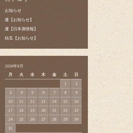
お知らせ
廩【お知らせ】
廩【日本酒情報】
桔瓜【お知らせ】
2026年8月
月
火
水
木
金
土
日
1
2
3
4
5
6
7
8
9
10
11
12
13
14
15
16
17
18
19
20
21
22
23
24
25
26
27
28
29
30
31