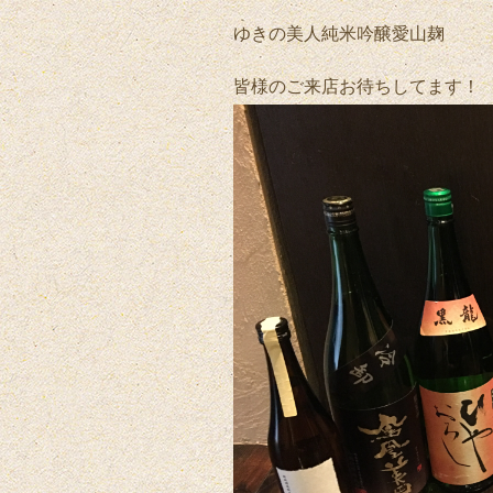
ゆきの美人純米吟醸愛山麹
皆様のご来店お待ちしてます！