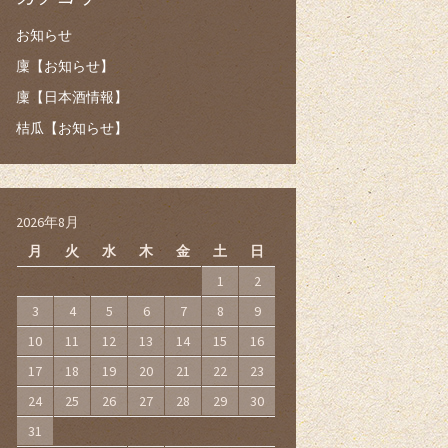
お知らせ
廩【お知らせ】
廩【日本酒情報】
桔瓜【お知らせ】
2026年8月
月
火
水
木
金
土
日
1
2
3
4
5
6
7
8
9
10
11
12
13
14
15
16
17
18
19
20
21
22
23
24
25
26
27
28
29
30
31