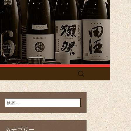
」／居酒屋
検
索:
検索:
カテゴリー